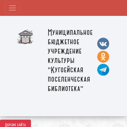
Муниципальное
бюджетное
учреждение
культуры
"Кугоейская
поселенческая
библиотека"
Версия сайта