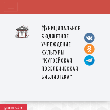
Муниципальное
бюджетное
учреждение
культуры
"Кугоейская
поселенческая
библиотека"
Версия сайта