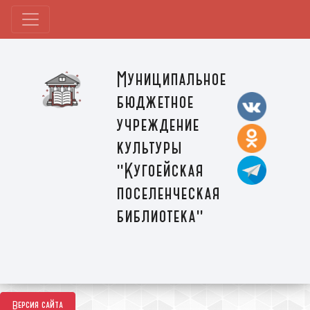
Муниципальное
бюджетное
учреждение
культуры
"Кугоейская
поселенческая
библиотека"
Версия сайта