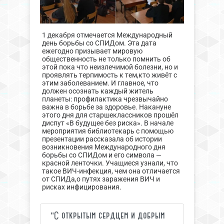
1 декабря отмечается Международный
день борьбы со СПИДом. Эта дата
ежегодно призывает мировую
общественность не только помнить об
этой пока что неизлечимой болезни, но и
проявлять терпимость к тем,кто живёт с
этим заболеванием. И главное, что
должен осознать каждый житель
планеты: профилактика чрезвычайно
важна в борьбе за здоровье. Накануне
этого дня для старшеклассников прошёл
диспут «В будущее без риска». В начале
мероприятия библиотекарь с помощью
презентации рассказала об истории
возникновения Международного дня
борьбы со СПИДом и его символа —
красной ленточки. Учащиеся узнали, что
такое ВИЧ-инфекция, чем она отличается
от СПИДа,о путях заражения ВИЧ и
рисках инфицирования.
"С открытым сердцем и добрым