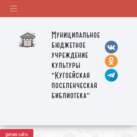
Муниципальное
бюджетное
учреждение
культуры
"Кугоейская
поселенческая
библиотека"
Версия сайта