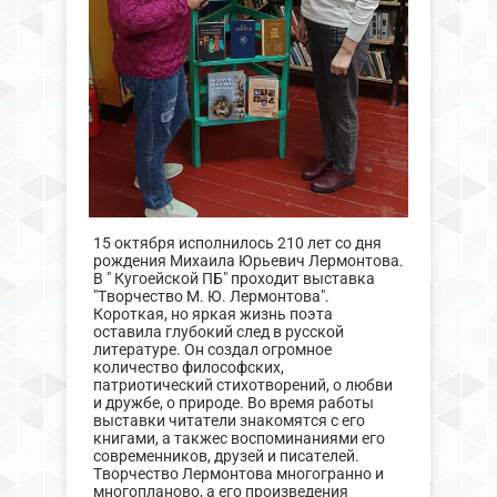
15 октября исполнилось 210 лет со дня
рождения Михаила Юрьевич Лермонтова.
В " Кугоейской ПБ" проходит выставка
"Творчество М. Ю. Лермонтова".
Короткая, но яркая жизнь поэта
оставила глубокий след в русской
литературе. Он создал огромное
количество философских,
патриотический стихотворений, о любви
и дружбе, о природе. Во время работы
выставки читатели знакомятся с его
книгами, а такжес воспоминаниями его
современников, друзей и писателей.
Творчество Лермонтова многогранно и
многопланово, а его произведения