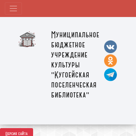
Муниципальное
бюджетное
учреждение
культуры
"Кугоейская
поселенческая
библиотека"
Версия сайта