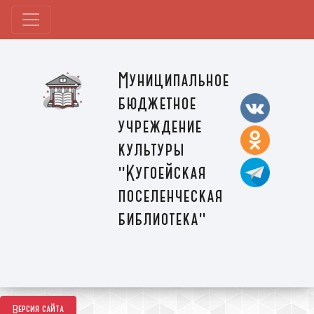
Муниципальное
бюджетное
учреждение
культуры
"Кугоейская
поселенческая
библиотека"
Версия сайта